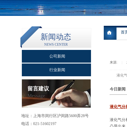
首
新闻动态
NEWS CENTER
公司新闻
来源:
|
行业新闻
液化
留言建议
今日新闻
Message
液化气分
地址：
上海市闵行区沪闵路5600弄28号
液化气分
电话：021-51602197
凸显出来